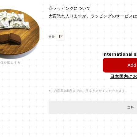
◎ラッピングについて
大変恐れ入りますが、ラッピングのサービス
数量
International 
画像を拡大する
Add 
日本国内に
※この商品は5点までのご注文とさせていただきます。
送料一