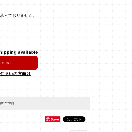
は承っておりません。
shipping available
to cart
お住まいの方向け
律1270円
Save