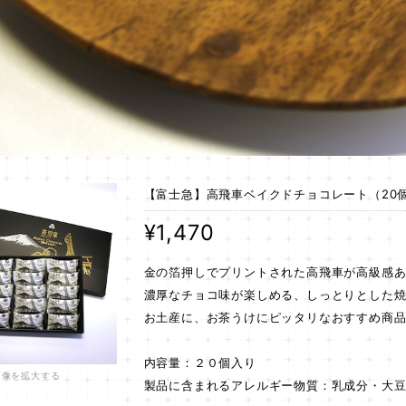
【富士急】高飛車ベイクドチョコレート（20
¥1,470
金の箔押しでプリントされた高飛車が高級感
濃厚なチョコ味が楽しめる、しっとりとした
お土産に、お茶うけにピッタリなおすすめ商
内容量：２０個入り
画像を拡大する
製品に含まれるアレルギー物質：乳成分・大