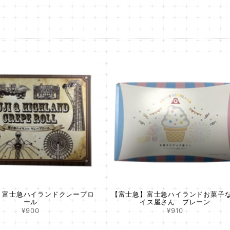
】富士急ハイランドクレープロ
【富士急】富士急ハイランドお菓子
ール
イス屋さん プレーン
¥900
¥910